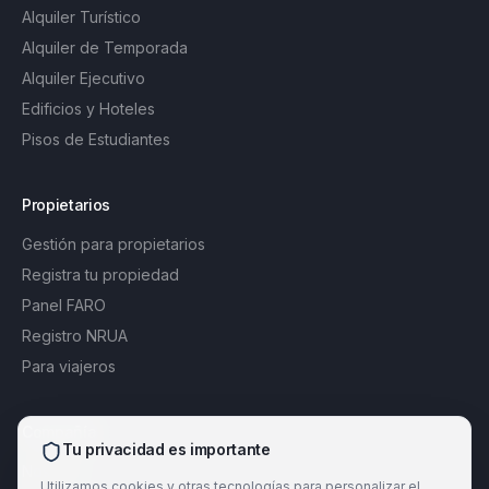
Alquiler Turístico
Alquiler de Temporada
Alquiler Ejecutivo
Edificios y Hoteles
Pisos de Estudiantes
Propietarios
Gestión para propietarios
Registra tu propiedad
Panel FARO
Registro NRUA
Para viajeros
Compañía
Tu privacidad es importante
Nosotros
Utilizamos cookies y otras tecnologías para personalizar el