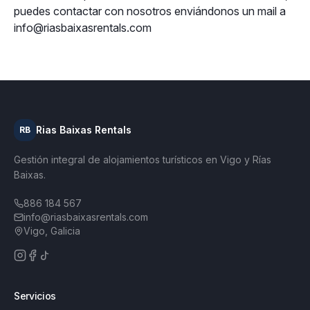
puedes contactar con nosotros enviándonos un mail a
info@riasbaixasrentals.com
Rias Baixas Rentals
RB
Gestión integral de alojamientos turísticos en Vigo y Rías
Baixas.
886 184 567
info@riasbaixasrentals.com
Vigo, Galicia
Servicios