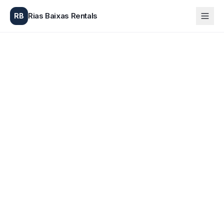
Rias Baixas Rentals
RB