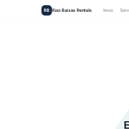
Rias Baixas Rentals
RB
Inicio
Serv
E