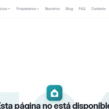
icios
Propietarios
Nosotros
Blog
FAQ
Contacto
sta página no está disponibl